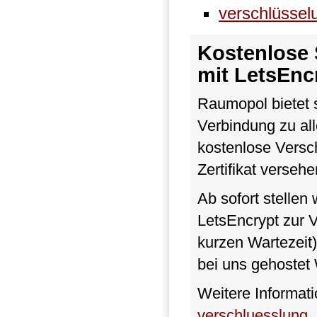
verschlüssel
Kostenlose 
mit LetsEnc
Raumopol bietet s
Verbindung zu al
kostenlose Versch
Zertifikat verseh
Ab sofort stellen
LetsEncrypt zur V
kurzen Wartezeit)
bei uns gehostet 
Weitere Informat
verschluesslung